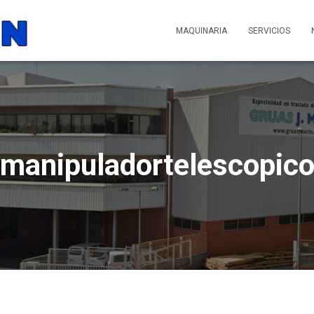
MAQUINARIA
SERVICIOS
manipuladortelescopic