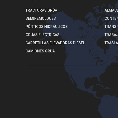
TRACTORAS GRÚA
ALMACE
SEMIREMOLQUES
CONTE
PÓRTICOS HIDRÁULICOS
TRANSP
GRÚAS ELÉCTRICAS
TRABAJ
CARRETILLAS ELEVADORAS DIESEL
TRASLA
CAMIONES GRÚA