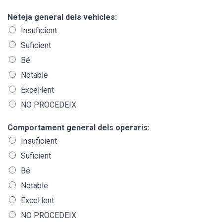
Neteja general dels vehicles:
Insuficient
Suficient
Bé
Notable
Excel·lent
NO PROCEDEIX
Comportament general dels operaris:
Insuficient
Suficient
Bé
Notable
Excel·lent
NO PROCEDEIX