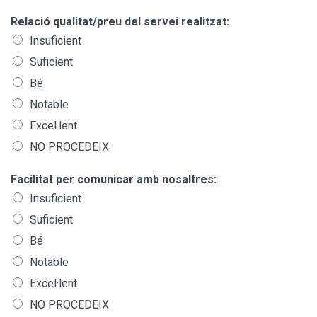
Relació qualitat/preu del servei realitzat:
Insuficient
Suficient
Bé
Notable
Excel·lent
NO PROCEDEIX
Facilitat per comunicar amb nosaltres:
Insuficient
Suficient
Bé
Notable
Excel·lent
NO PROCEDEIX