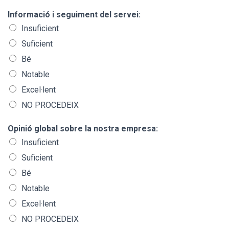
Informació i seguiment del servei:
Insuficient
Suficient
Bé
Notable
Excel·lent
NO PROCEDEIX
Opinió global sobre la nostra empresa:
Insuficient
Suficient
Bé
Notable
Excel·lent
NO PROCEDEIX