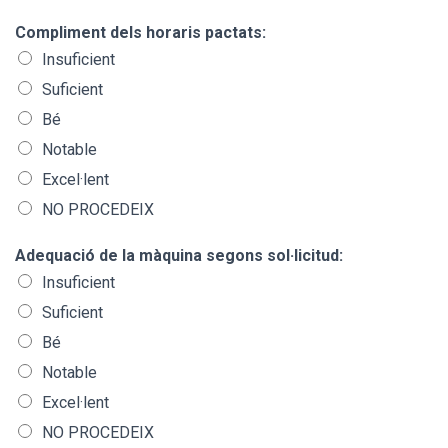
Compliment dels horaris pactats:
Insuficient
Suficient
Bé
Notable
Excel·lent
NO PROCEDEIX
Adequació de la màquina segons sol·licitud:
Insuficient
Suficient
Bé
Notable
Excel·lent
NO PROCEDEIX