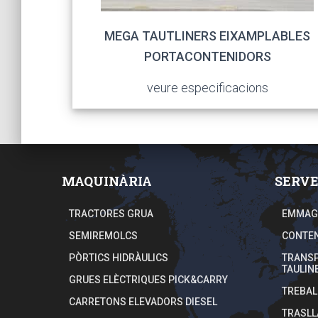
MEGA TAUTLINERS EIXAMPLABLES
PORTACONTENIDORS
veure especificacions
MAQUINÀRIA
SERVE
TRACTORES GRUA
EMMAGA
SEMIREMOLCS
CONTEN
PÒRTICS HIDRÀULICS
TRANSP
TAULIN
GRUES ELÈCTRIQUES PICK&CARRY
TREBAL
CARRETONS ELEVADORS DIESEL
TRASLL