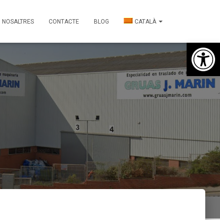
NOSALTRES
CONTACTE
BLOG
CATALÀ
Obre la barra d'eines