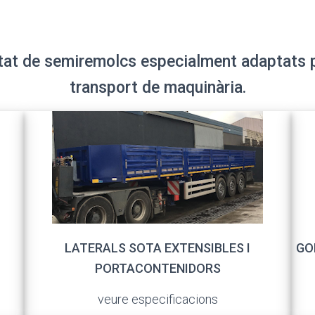
at de semiremolcs especialment adaptats per
transport de maquinària.
LATERALS SOTA EXTENSIBLES I
GO
PORTACONTENIDORS
veure especificacions