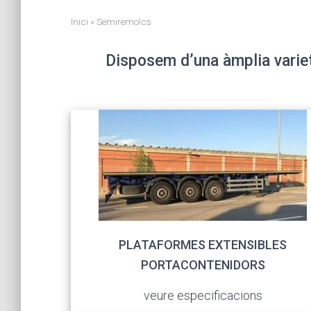
Inici
»
Semiremolcs
Disposem d’una àmplia variet
PLATAFORMES EXTENSIBLES
PORTACONTENIDORS
veure especificacions