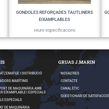
GONDOLES REFORÇADES TAUTLINERS
G
EIXAMPLABLES
veure especificacions
IS
GRUAS J.MARIN
TZEMATGE I DISTRIBUCIÓ
NOSALTRES
IDORS MARÍTIMS
CONTACTE
ORT DE MAQUINÀRIA AMB
CANAL ÈTIC
ER EIXAMPLABLE I ESPECIALS
QÜESTIONARI DE SATISFACCIÓ
LS ESPECIALS
AT DE MAQUINÀRIA